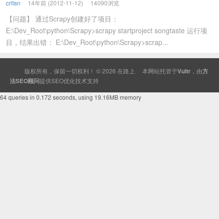
crifan
14年前 (2012-11-12)
14090浏览
【问题】 通过Scrapy创建好了项目：
E:\Dev_Root\python\Scrapy>scrapy startproject songtaste 运行项
目，结果出错： E:\Dev_Root\python\Scrapy>scrap...
版权所有，保留一切权利！ © 2026
在路上
本网站托管于
Vultr
，由
方
法SEO顾问
提供
SEO
优化技术支持
64 queries in 0.172 seconds, using 19.16MB memory