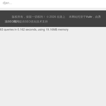
djan...
版权所有，保留一切权利！ © 2026
在路上
本网站托管于
Vultr
，由
方
法SEO顾问
提供
SEO
优化技术支持
63 queries in 0.162 seconds, using 19.16MB memory