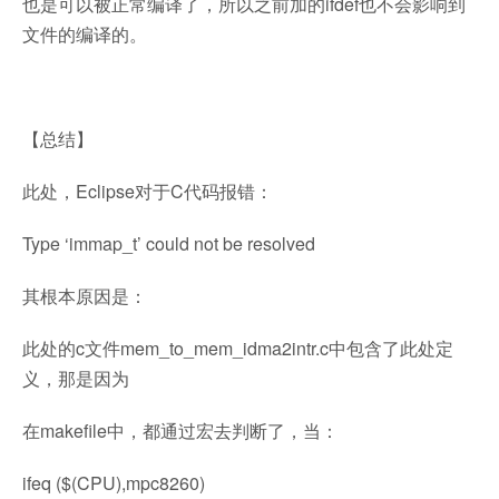
也是可以被正常编译了，所以之前加的ifdef也不会影响到
文件的编译的。
【总结】
此处，Eclipse对于C代码报错：
Type ‘immap_t’ could not be resolved
其根本原因是：
此处的c文件mem_to_mem_idma2intr.c中包含了此处定
义，那是因为
在makefile中，都通过宏去判断了，当：
ifeq ($(CPU),mpc8260)