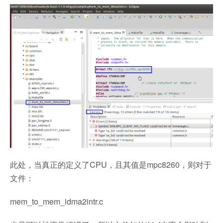
此处，当真正的定义了CPU，且其值是mpc8260，则对于
文件：
mem_to_mem_idma2intr.c