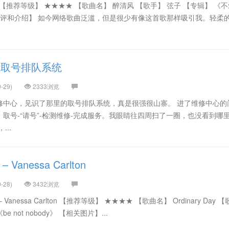
 【推荐等级】 ★★★★ 【歌曲名】 醉清风 【歌手】 弦子 【专辑】 《
乐评和介绍】 如今网络歌曲泛滥，但是很少有像这首歌那样吸引我。轻柔
能取号排队系统
-29)
2333浏览
修中心，见识了那里的取号排队系统，真是很强很山寨。 进了维修中心的
取号-“请号”-检测维修-完成服务。我眼睛往四周扫了一圈，也没看到哪
..
 – Vanessa Carlton
-28)
3432浏览
– Vanessa Carlton 【推荐等级】 ★★★★ 【歌曲名】 Ordinary Day 
 《be not nobody》 【相关图片】...