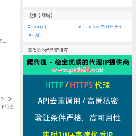
【推荐网站】
Chrome插件
exchen's blog专注软件安全
SEO顾问
...
高质量的代理IP推荐
 ^O^
滔不绝也