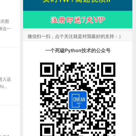
相关图
身边一
微信扫一扫，点个关注就是对我最好的支持：）
一个死磕Python技术的公众号
进入该
...