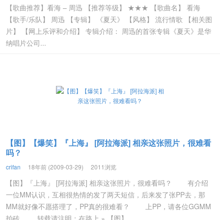
【歌曲推荐】看海 – 周迅 【推荐等级】 ★★★ 【歌曲名】 看海
【歌手/乐队】 周迅 【专辑】 《夏天》 【风格】 流行情歌 【相关图
片】 【网上乐评和介绍】 专辑介绍： 周迅的首张专辑《夏天》是华
纳唱片公司...
【图】【爆笑】『上海』 [阿拉海派] 相亲这张照片，很难看
吗？
crifan
18年前 (2009-03-29)
2011浏览
【图】『上海』 [阿拉海派] 相亲这张照片，很难看吗？ 有介绍
一位MM认识，互相很热情的发了两天短信，后来发了张PP去，那
MM就好像不愿搭理了，PP真的很难看？ 上PP，请各位GGMM
拍砖 转载请注明：在路上 » 【图】...