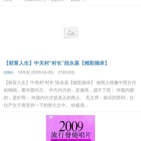
【财富人生】中关村“村长”段永基【精彩摘录】
crifan
18年前 (2009-03-29)
2180浏览
【财富人生】中关村“村长”段永基【精彩摘录】 做商人很像中国古代
的铜钱，要外圆内方。 外方内方的，是傻商，成不了商； 外圆内圆
的，是奸商； 外圆内方才是真正的商人。 毛主席：最后的胜利，往
往产生于再坚持一下的努力之中。 转载请...