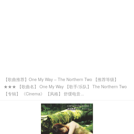
【歌曲推荐】One My Way – The Northern Two 【推荐等级】
★★★ 【歌曲名】 One My Way 【歌手/乐队】 The Northern Two
【专辑】 《Cinema》 【风格】 舒缓电音...