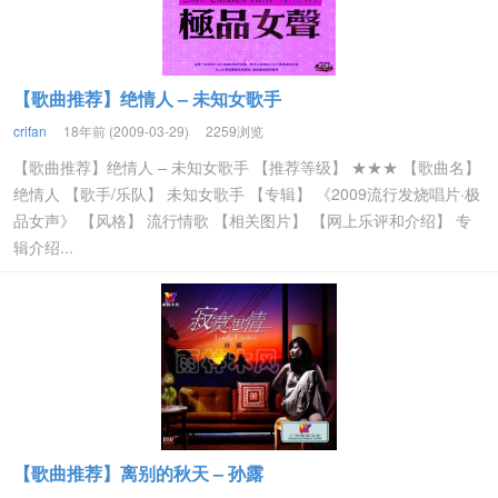
【歌曲推荐】绝情人 – 未知女歌手
crifan
18年前 (2009-03-29)
2259浏览
【歌曲推荐】绝情人 – 未知女歌手 【推荐等级】 ★★★ 【歌曲名】
绝情人 【歌手/乐队】 未知女歌手 【专辑】 《2009流行发烧唱片·极
品女声》 【风格】 流行情歌 【相关图片】 【网上乐评和介绍】 专
辑介绍...
【歌曲推荐】离别的秋天 – 孙露