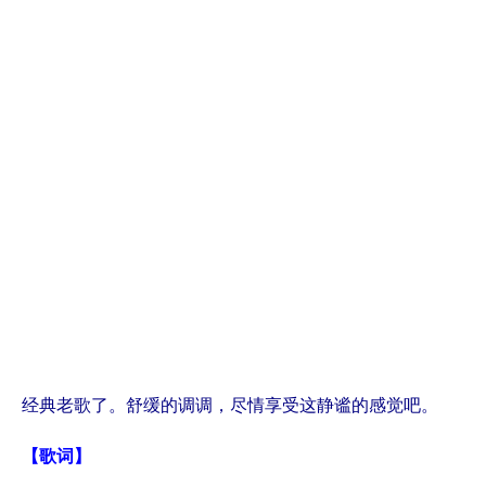
经典老歌了。舒缓的调调，尽情享受这静谧的感觉吧。
【歌词】