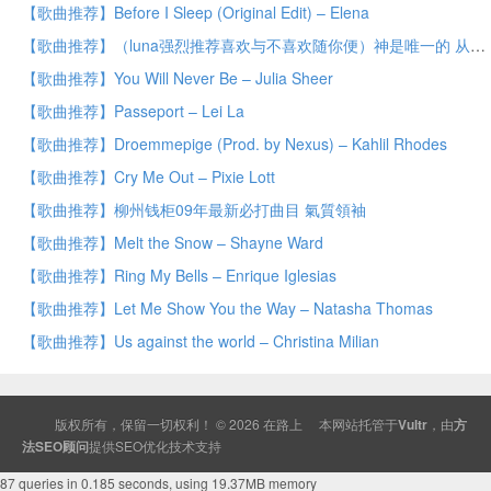
【歌曲推荐】Before I Sleep (Original Edit) – Elena
【歌曲推荐】（luna强烈推荐喜欢与不喜欢随你便）神是唯一的 从开始就有的 也是永远存在下去的 Iceland myth
【歌曲推荐】You Will Never Be – Julia Sheer
【歌曲推荐】Passeport – Lei La
【歌曲推荐】Droemmepige (Prod. by Nexus) – Kahlil Rhodes
【歌曲推荐】Cry Me Out – Pixie Lott
【歌曲推荐】柳州钱柜09年最新必打曲目 氣質領袖
【歌曲推荐】Melt the Snow – Shayne Ward
【歌曲推荐】Ring My Bells – Enrique Iglesias
【歌曲推荐】Let Me Show You the Way – Natasha Thomas
【歌曲推荐】Us against the world – Christina Milian
版权所有，保留一切权利！ © 2026
在路上
本网站托管于
Vultr
，由
方
法SEO顾问
提供
SEO
优化技术支持
87 queries in 0.185 seconds, using 19.37MB memory