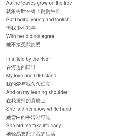
As the leaves grow on the tree
就象树叶在树上悄悄生长
But I being young and foolish
但我少不知事
With her did not agree
她不接受我的爱
In a field by the river
在河边的田野
My love and I did stand
我的爱与我久久伫立
And on my leaning shoulder
在我发抖的肩膀上
She laid her snow-white hand
她雪白的手清晰可见
She bid me take life easy
她轻易支配了我的生活