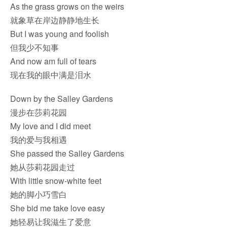
As the grass grows on the weirs
就象草在岸边静静地生长
But I was young and foolish
但我少不知事
And now am full of tears
现在我的眼中满是泪水
Down by the Salley Gardens
漫步在莎莉花园
My love and I did meet
我的爱与我相遇
She passed the Salley Gardens
她从莎莉花园走过
With little snow-white feet
她的脚小巧雪白
She bid me take love easy
她轻易让我滋生了爱意