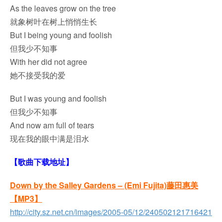
As the leaves grow on the tree
就象树叶在树上悄悄生长
But I being young and foolish
但我少不知事
With her did not agree
她不接受我的爱
But I was young and foolish
但我少不知事
And now am full of tears
现在我的眼中满是泪水
【歌曲下载地址】
Down by the Salley Gardens – (Emi Fujita)藤田惠美
【
MP3】
http://city.sz.net.cn/images/2005-05/12/240502121716421