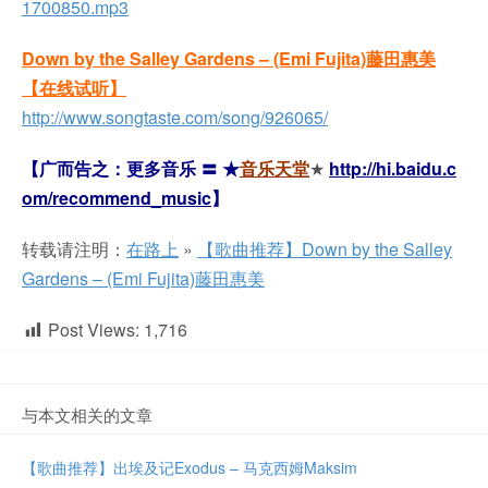
1700850.mp3
Down by the Salley Gardens – (Emi Fujita)藤田惠美
【在线试听】
http://www.songtaste.com/song/926065/
【广而告之：更多音乐 〓 ★
音乐天堂
★
http://hi.baidu.c
om/recommend_music
】
转载请注明：
在路上
»
【歌曲推荐】Down by the Salley
Gardens – (Emi Fujita)藤田惠美
Post Views:
1,716
与本文相关的文章
【歌曲推荐】出埃及记Exodus – 马克西姆Maksim