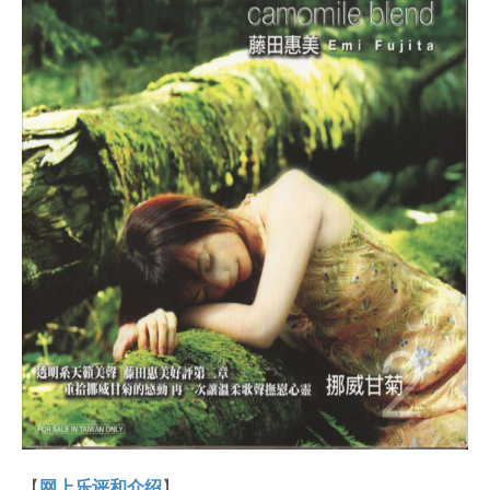
【
网上乐评和介绍
】