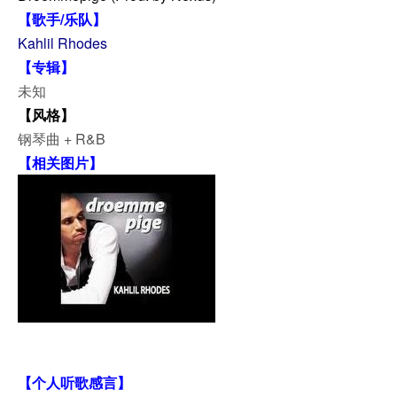
【歌手/乐队】
Kahlil Rhodes
【专辑】
未知
【风格】
钢琴曲 + R&B
【相关图片】
【个人听歌感言】