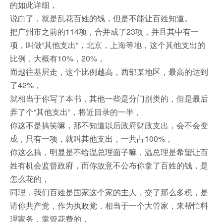
的如此详细，
说白了，就是乱花百姓的钱，但是不能让百姓知道。
把广州市之前的114项，合并成了23项，并且其中有一
项，叫做“其他支出”，北京，上海等地，这个其他支出的
比例，大概有10%，20%，
而越往基层走，这个比例越高，西部某地区，最高的达到
了42%，
就相当于你写了本书，其他一些是分门别类的，但是最后
弄了个“其他支出”，将近目录的一半，
你这不是搞笑嘛，那不知道以后政府财政支出，会不会变
成，只有一项，就叫其他支出，一共占100%，
你这么搞，明显是不给温总理面子嘛，温总理是希望让百
姓有机会监督政府，而你故意不公布你拿了百姓的钱，是
怎么花的，
同理，我们百姓是国家这个家的主人，交了那么多税，是
请你共产党，作为执政党，相当于一个大管家，来帮忙料
理家务，掌管花费的，