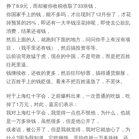
挣了8.9元，而却被你收税收取了33块钱，
你国家手上的钱，能不多吗，才出现到了12月份了，才花
掉预算的25%，即还有一大半钱没花掉呢，即使去公款乱
消费，结果还省钱，
然后上面的人，就跑到下面的地方，问问你手上有没有项
目，（我手里还有钱），然后搞投资等等。
以前说苛政猛于虎，现在的中国，不是苛政，而是把百姓
往死里逼。
钱继续收，还收的更多，然后狂印钞票，搞得通货膨胀，
让百姓手上的钱贬值。看来不把百姓逼急了，不罢休。
对于上海红十字会，之前爆料出来，一次普通的吃饭，吃
掉了1万元，对此，嘉宾们表示：
我对上海红十字会，我觉得一点也不恨他，为什么，也就
是一万多块钱，虽然很多，但是他公开了，
或者说，被公开了，但是我就觉得，我对它就放心了，为
什么?因为我知道，它吃顿饭，平均也就一万多块钱，还