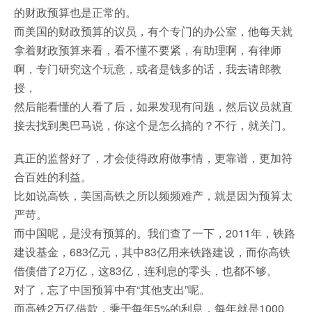
的财政预算也是正常的。
而美国的财政预算的议员，有个专门的办公室，他每天就
拿着财政预算来看，看不懂不要紧，有助理啊，有律师
啊，专门研究这个玩意，或者是钱多的话，我去请郎教
授，
然后能看懂的人看了后，如果发现有问题，然后议员就直
接去找到奥巴马说，你这个是怎么搞的？不行，就关门。
真正的监督好了，才会使得政府做事情，更靠谱，更加符
合百姓的利益。
比如说高铁，美国高铁之所以频频难产，就是因为预算太
严苛。
而中国呢，是没有预算的。我们查了一下，2011年，铁路
建设基金，683亿元，其中83亿用来铁路建设，而你高铁
借债借了2万亿，这83亿，连利息的零头，也都不够。
对了，忘了中国预算中有“其他支出”呢。
而高铁2万亿借款，乘于每年5%的利息，每年就是1000