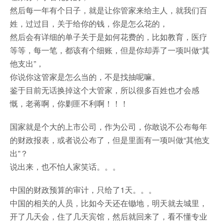
然后每一年有个日子，就是让你管家来给主人，就我们百
姓，过过目，关于给你的钱，你是怎么花的，
然后会有详细的单子关于是如何花费的，比如教育，医疗
等等，每一笔，都该有个细账，但是你却弄了一项叫做“其
他支出”，
你说你这管家是怎么当的，不是找抽呢嘛。
鉴于目前无话换掉这个大管家，所以很多百姓也才会感
慨，老蒋啊，你剿匪不利啊！！！
国家就是个大的上市公司，作为公司，你敢说不公布每年
的财政报表，或者说公布了，但是里面有一项叫做“其他支
出”？
说出来，也不怕人家笑话。。。
中国的财政预算的审计，只给了1天。。。
中国的相关的人员，比如今天还在锄地，明天就去城里，
开了几天会，住了几天宾馆，然后就回来了，看不懂专业