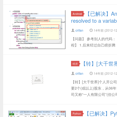
【已解决】Andro
Android
resolved to a variab
crifan
14年前 (2012-12
【问题】 参考别人的代码： Direc
程】 1.后来经过自己瞎折腾，
【转】[大千世
经济
crifan
14年前 (2012-12
【转】[大千世界]个人开公
要2个(或以上)股东，从0
司又称“一人有限公司”(但公司
【已解决】Pyt
Python