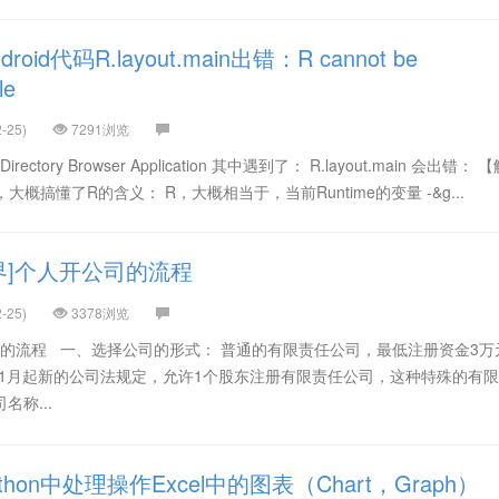
id代码R.layout.main出错：R cannot be
le
-25)
7291浏览
tory Browser Application 其中遇到了： R.layout.main 会出错：
大概搞懂了R的含义： R，大概相当于，当前Runtime的变量 -&g...
界]个人开公司的流程
-25)
3378浏览
司的流程 一、选择公司的形式： 普通的有限责任公司，最低注册资金3万
6年1月起新的公司法规定，允许1个股东注册有限责任公司，这种特殊的有
名称...
hon中处理操作Excel中的图表（Chart，Graph）