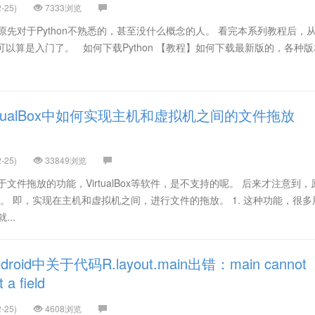
-25)
7333浏览
先对于Python不熟悉的，甚至没什么概念的人。 看完本系列教程后，从Py
n可以算是入门了。 如何下载Python 【教程】如何下载最新版的，各种
rtualBox中如何实现主机和虚拟机之间的文件拖放
-25)
33849浏览
文件拖放的功能，VirtualBox等软件，是不支持的呢。 后来才注意到，
种功能的。 即，实现在主机和虚拟机之间，进行文件的拖放。 1. 这种功能，很
..
oid中关于代码R.layout.main出错：main cannot
 a field
-25)
4608浏览