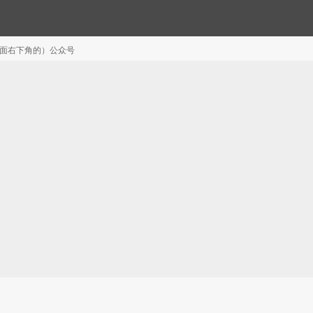
注（页面右下角的）公众号