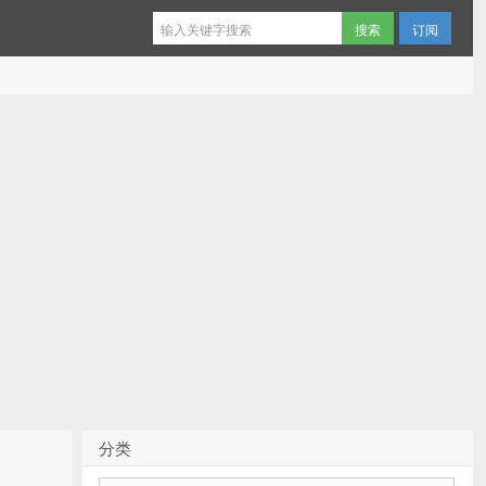
订阅
分类
分