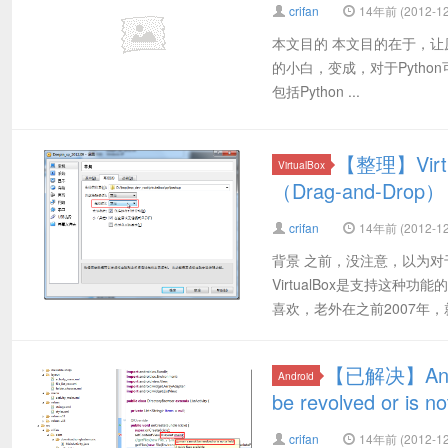
crifan
14年前 (2012-12
本文目的 本文目的在于，让原
的小白，变成，对于Pytho
包括Python ...
【整理】Vi
VirtualBox
（Drag-and-Drop）
crifan
14年前 (2012-12
背景 之前，没注意，以为对于
VirtualBox是支持这
喜欢，老外在之前2007年，就.
【已解决】Andr
Android
be revolved or is not
crifan
14年前 (2012-12