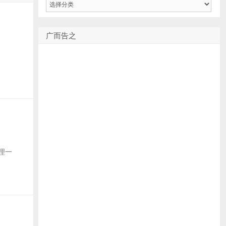
类
广而告之
理一