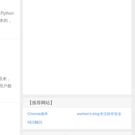
thon
版本的，
原来，
多用户都
【推荐网站】
Chrome插件
exchen's blog专注软件安全
SEO顾问