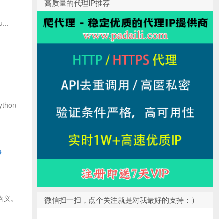
高质量的代理IP推荐
..
ython
e
啥含义。
微信扫一扫，点个关注就是对我最好的支持：）