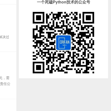
一个死磕Python技术的公众号
 【解决过
元，需
限责任公