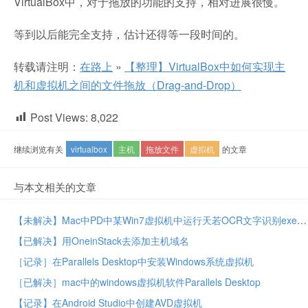
VirtualBox中，对于拖放的功能的支持，相对进展很慢。
等到以后能完全支持，估计还得等一段时间的。
转载请注明：
在路上
»
【整理】VirtualBox中如何实现主
机和虚拟机之间的文件拖放（Drag-and-Drop）
Post Views:
8,022
继续浏览有关
virtualbox
主机
拖放文件
虚拟机
的文章
与本文相关的文章
【未解决】Mac中PD中某Win7虚拟机中运行天若OCR文字识别exe出错：has stopped working Close the program
【已解决】用OneinStack去添加主机域名
［记录］在Parallels Desktop中安装Windows系统虚拟机
［已解决］mac中的windows虚拟机软件Parallels Desktop
【记录】在Android Studio中创建AVD虚拟机