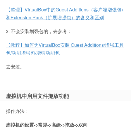
【整理】VirtualBox中的Guest Additions（客户端增强包)
和Extension Pack（扩展增强包）的含义和区别
2. 不会安装增强包的，去参考：
【教程】如何为VirtualBox安装 Guest Additions/增强工具
包/功能增强包/增强功能包
去安装。
虚拟机中启用文件拖放功能
操作办法：
虚拟机的设置->常规->高级->拖放->双向