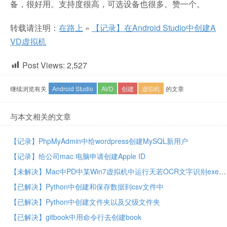
备，很好用。支持度很高，可选设备也很多。赞一个。
转载请注明：
在路上
»
【记录】在Android Studio中创建A
VD虚拟机
Post Views:
2,527
继续浏览有关
Android Studio
AVD
创建
虚拟机
的文章
与本文相关的文章
【记录】PhpMyAdmin中给wordpress创建MySQL新用户
【记录】给公司mac 电脑申请创建Apple ID
【未解决】Mac中PD中某Win7虚拟机中运行天若OCR文字识别exe出错：has stopped working Close the program
【已解决】Python中创建和保存数据到csv文件中
【已解决】Python中创建文件夹以及父级文件夹
【已解决】gitbook中用命令行去创建book