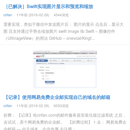
［已解决］Swift实现图片显示和预览和缩放
crifan
11年前 (2016-02-26)
4544浏览
需要实现，类似于微信中发送图片后： 图片的显示 点击后，显示大
图 且支持通过手势去缩放图片 swift image lib Swift – 图像控件
（UIImageView）的用法 GitHub – onevcat/Kingf...
【记录】使用网易免费企业邮实现自己的域名的邮箱
crifan
11年前 (2016-02-26)
6033浏览
折腾： 【记录】给crifan.com的邮件服务器安装垃圾过滤系统 之后，
去试试，弄个网易免费的企业邮。 【折腾过程】 1.去： 网易免费企
业邮箱 — 自主域名，企业专属 去注册： ...