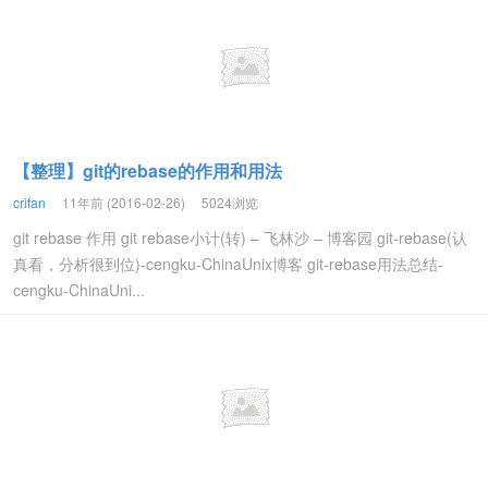
【整理】git的rebase的作用和用法
crifan
11年前 (2016-02-26)
5024浏览
git rebase 作用 git rebase小计(转) – 飞林沙 – 博客园 git-rebase(认
真看，分析很到位)-cengku-ChinaUnix博客 git-rebase用法总结-
cengku-ChinaUni...