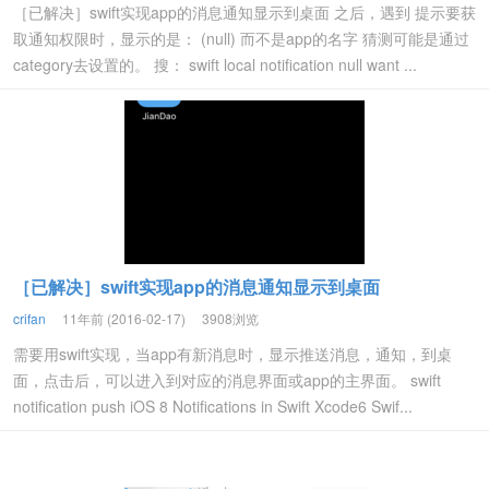
［已解决］swift实现app的消息通知显示到桌面 之后，遇到 提示要获
取通知权限时，显示的是： (null) 而不是app的名字 猜测可能是通过
category去设置的。 搜： swift local notification null want ...
［已解决］swift实现app的消息通知显示到桌面
crifan
11年前 (2016-02-17)
3908浏览
需要用swift实现，当app有新消息时，显示推送消息，通知，到桌
面，点击后，可以进入到对应的消息界面或app的主界面。 swift
notification push iOS 8 Notifications in Swift Xcode6 Swif...