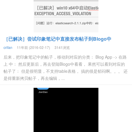
［已解决］尝试印象笔记中直接发布帖子到Blogo中
crifan
11年前 (2016-02-17)
3141浏览
后来，把印象笔记中的帖子，移动到对应的分类： Blog App -> 在路
上 中： 然后更新后，再去登陆Blogo中看看， 果然可以看到对应的
帖子了： 但是很明显，不支持table表格， 搞的很是郁闷啊。。。 还
是得重新拷贝帖子，再去编辑，...