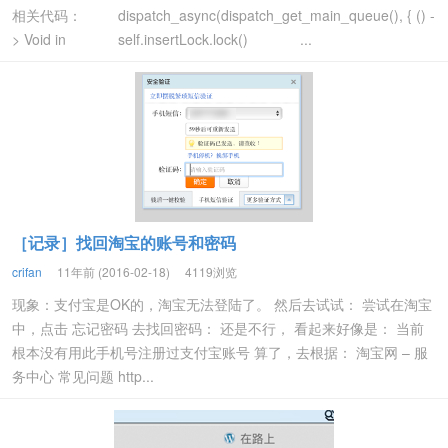
相关代码： dispatch_async(dispatch_get_main_queue(), { () -
> Void in self.insertLock.lock() ...
［记录］找回淘宝的账号和密码
crifan
11年前 (2016-02-18)
4119浏览
现象：支付宝是OK的，淘宝无法登陆了。 然后去试试： 尝试在淘宝
中，点击 忘记密码 去找回密码： 还是不行， 看起来好像是： 当前
根本没有用此手机号注册过支付宝账号 算了，去根据： 淘宝网 – 服
务中心 常见问题 http...