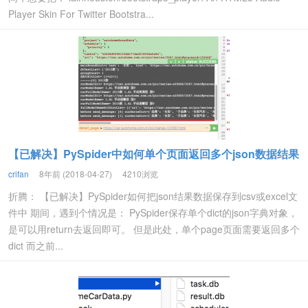
Player Skin For Twitter Bootstra...
【已解决】PySpider中如何单个页面返回多个json数据结果
crifan
8年前 (2018-04-27)
4210浏览
折腾： 【已解决】PySpider如何把json结果数据保存到csv或excel文
件中 期间，遇到个情况是： PySpider保存单个dict的json字典对象，
是可以用return去返回即可。 但是此处，单个page页面需要返回多个
dict 而之前...