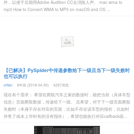
件，以便于后期用Adobe Audition CC去消除人声。 mac wma to
mp3 How to Convert WMA to MP3 on macOS and OS ...
【已解决】PySpider中传递参数给下一级且当下一级失败时
也可以执行
crifan
8年前 (2018-04-30)
4297浏览
现在有个需求： 希望在爬取汽车之家的数据时，能把当前（具体车型
信息）页面爬取数据，传递给下一级。 且希望，对于下一级页面爬取
失败时（本身不存在对应的页面，比如不存在该车型的报价，比如时
停售了或未上市时有的没有报价），希望也能执行对应callback函...