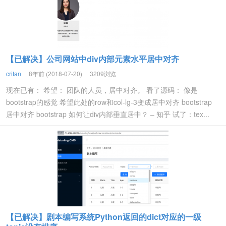
【已解决】公司网站中div内部元素水平居中对齐
crifan
8年前 (2018-07-20)
3209浏览
现在已有： 希望： 团队的人员，居中对齐。 看了源码： 像是
bootstrap的感觉 希望此处的row和col-lg-3变成居中对齐 bootstrap
居中对齐 bootstrap 如何让div内部垂直居中？ – 知乎 试了：tex...
【已解决】剧本编写系统Python返回的dict对应的一级