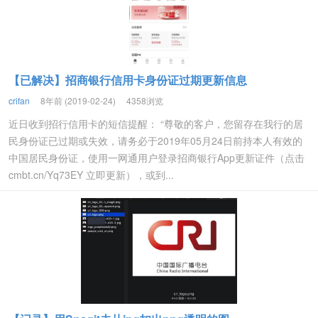
【已解决】招商银行信用卡身份证过期更新信息
crifan
8年前 (2019-02-24)
4358浏览
近日收到招行信用卡的短信提醒： “尊敬的客户，您留存在我行的居
民身份证已过期或失效，请务必于2019年05月24日前持本人有效的
中国居民身份证，使用一网通用户登录招商银行App更新证件（点击
cmbt.cn/Yq73EY 立即更新），或到...