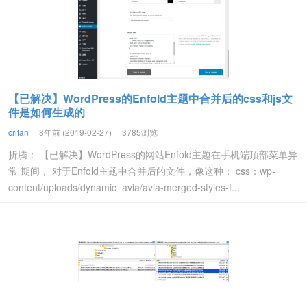
【已解决】WordPress的Enfold主题中合并后的css和js文
件是如何生成的
crifan
8年前 (2019-02-27)
3785浏览
折腾： 【已解决】WordPress的网站Enfold主题在手机端顶部菜单异
常 期间， 对于Enfold主题中合并后的文件，像这种： css：wp-
content/uploads/dynamic_avia/avia-merged-styles-f...