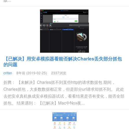
版...
【已解决】用安卓模拟器看能否解决Charles丢失部分抓包
的问题
crifan
8年前 (2019-02-25)
2337浏览
折腾： 【未解决】Charles抓不到某些http的请求数据包 期间，
Charles抓包，大多数数据都正常，但是部分url请求却抓不到。 此处
去把安卓真机换成安卓模拟器试试，看看结果是否有变化，能否全部
抓包。 结果遇到： 【已解决】Mac中Nox夜...