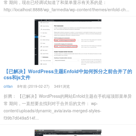
常 期间，现在已经调试知道了和菜单显示有关系的是：
http://localhost:8888/wp_farmedia/wp-content/themes/enfold-ch...
【已解决】WordPress主题Enfold中如何拆分之前合并了的
css和js文件
crifan
8年前 (2019-02-27)
3491浏览
折腾： 【已解决】WordPress的网站Enfold主题在手机端顶部菜单异
常 期间，一直想要去找到对于合并后的文件： wp-
content/uploads/dynamic_avia/avia-merged-styles-
f39b7d049a514f...