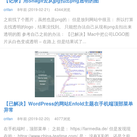
【记录】用Snagit去从jpg扣出png透明的图
crifan
8年前 (2019-02-21)
4344浏览
之前找了个图片，虽然也是png的： 但是放到网站中很丑： 所以打算
去找透明的logo，结果没找到。 只能想办法自己从现有png去扣出来
透明的图 参考自己之前的办法： 【已解决】Mac中把公司LOGO图
片从白色变成透明 – 在路上 但是结果试了...
【已解决】WordPress的网站Enfold主题在手机端顶部菜单
异常
crifan
8年前 (2019-02-20)
4077浏览
在手机端时，顶部菜单： 之前是： https://farmedia.de/ 但是发现现
在的： https://www.china-teatime.com/ 是： 没有X关闭，还是之前