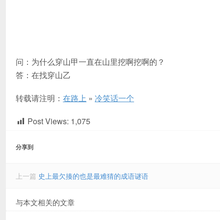
问：为什么穿山甲一直在山里挖啊挖啊的？
答：在找穿山乙
转载请注明：
在路上
»
冷笑话一个
Post Views:
1,075
分享到
上一篇
史上最欠揍的也是最难猜的成语谜语
与本文相关的文章