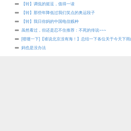
【转】调侃的挺逗， 值得一读
【转】那些年降低过我们笑点的奥运段子
【转】我日你妈的中国电信贱种
虽然看过，但还是忍不住推荐：不死的传说~~~
[喷嚏一下]【谁说北京没有海！】总结一下各位关于今天下雨
～
妈也是没办法