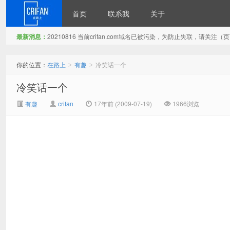
首页
联系我
关于
最新消息：
20210816 当前crifan.com域名已被污染，为防止失联，请关
在路上
你的位置：
在路上
有趣
冷笑话一个
>
>
冷笑话一个
有趣
crifan
17年前 (2009-07-19)
1966浏览