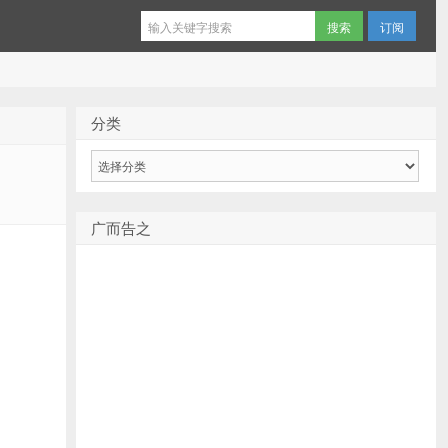
订阅
分类
分
类
广而告之