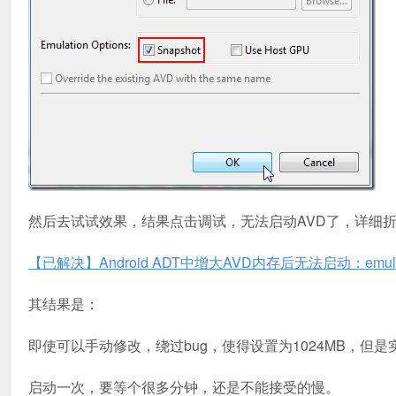
然后去试试效果，结果点击调试，无法启动AVD了，详细
【已解决】Android ADT中增大AVD内存后无法启动：emulator fail
其结果是：
即使可以手动修改，绕过bug，使得设置为1024MB，但
启动一次，要等个很多分钟，还是不能接受的慢。