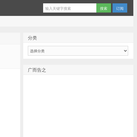
订阅
分类
分
类
广而告之