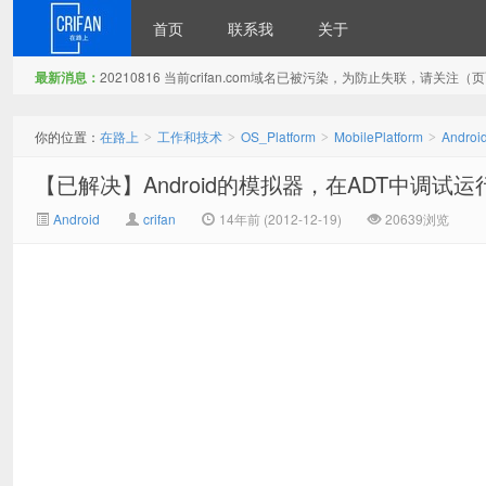
首页
联系我
关于
最新消息：
20210816 当前crifan.com域名已被污染，为防止失联，请关
在路上
你的位置：
在路上
工作和技术
OS_Platform
MobilePlatform
Androi
>
>
>
>
【已解决】Android的模拟器，在ADT中调试
Android
crifan
14年前 (2012-12-19)
20639浏览