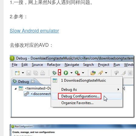
1.一搜，网上果然N多人遇到同样问题。
2.参考：
Slow Android emulator
去修改对应的AVD：