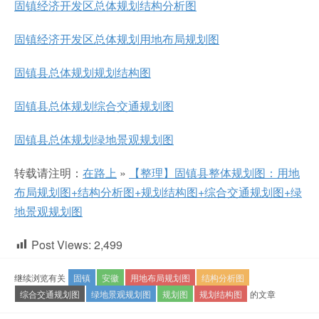
固镇经济开发区总体规划结构分析图
固镇经济开发区总体规划用地布局规划图
固镇县总体规划规划结构图
固镇县总体规划综合交通规划图
固镇县总体规划绿地景观规划图
转载请注明：
在路上
»
【整理】固镇县整体规划图：用地
布局规划图+结构分析图+规划结构图+综合交通规划图+绿
地景观规划图
Post Views:
2,499
继续浏览有关
固镇
安徽
用地布局规划图
结构分析图
综合交通规划图
绿地景观规划图
规划图
规划结构图
的文章