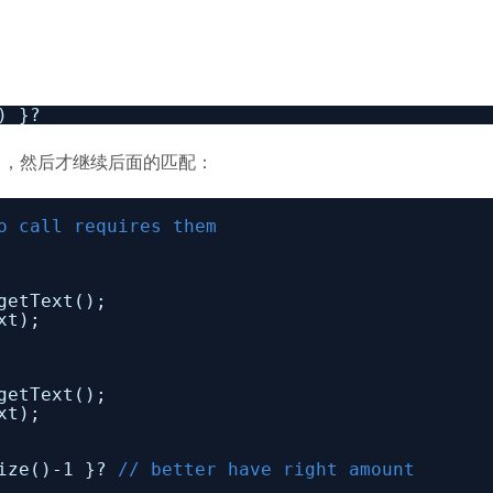
) }?
于1，然后才继续后面的匹配：
o call requires them
getText();
xt);
getText();
xt);
size()-1 }?
// better have right amount