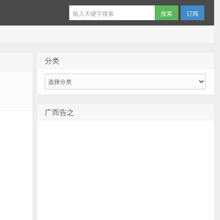
订阅
分类
分
类
广而告之