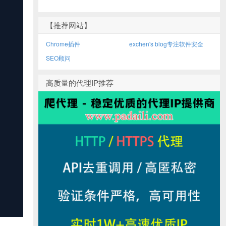
【推荐网站】
Chrome插件
exchen's blog专注软件安全
SEO顾问
高质量的代理IP推荐