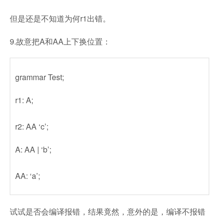
但是还是不知道为何r1出错。
9.故意把A和AA上下换位置：
grammar Test;
r1: A;
r2: AA ‘c’;
A: AA | ‘b’;
AA: ‘a’;
试试是否会编译报错，结果竟然，意外的是，编译不报错