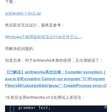
下载：
antlrworks-1.5rc2.jar
然后双击无法运行，最终是参考：
Windows不能用鼠标双击运行jar文件怎么…
而解决此问题的。
但是后来，对于antlrworks本身的使用，又出现错误了：
【已解决】antlrworks再次出错：Compiler exception: j
ava.io.IOException Cannot run program "C:\Program
Files(x86)\Java\jre6\bin\javac": CreateProcess error=2
19.然后去用antlrworks v3.5去测试上述语法：
1
grammar Test;
?
2