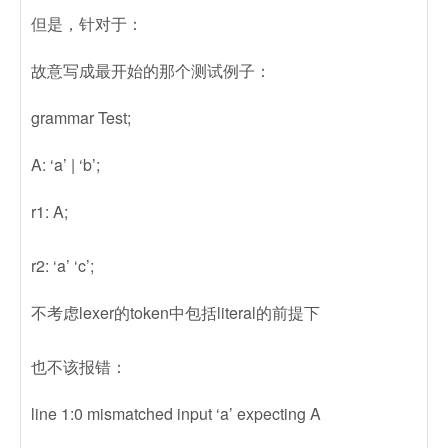
但是，针对于：
故意写成最开始的那个测试例子：
grammar Test;
A: ‘a’ | ‘b’;
r1: A;
r2: ‘a’ ‘c’;
不考虑lexer的token中包括literal的前提下
也不该报错：
line 1:0 mismatched input ‘a’ expecting A