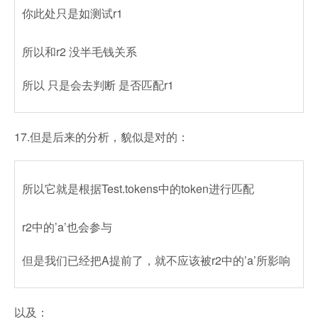
你此处只是如测试r1
所以和r2 没半毛钱关系
所以 只是会去判断 是否匹配r1
17.但是后来的分析，貌似是对的：
所以它就是根据Test.tokens中的token进行匹配
r2中的’a’也会参与
但是我们已经把A提前了，就不应该被r2中的’a’所影响
以及：