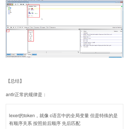
【总结】
antlr正常的规律是：
lexer的token，就像 c语言中的全局变量 但是特殊的是
有顺序关系 按照前后顺序 先后匹配