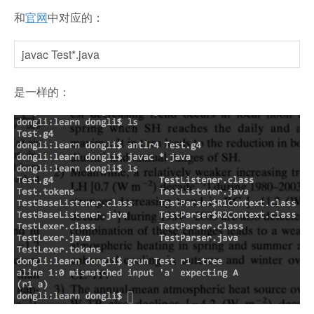
和
官网
中对应的：
javac Test*.java
是一样的：