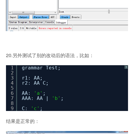
20.另外测试了别的改动后的语法，比如：
1
grammar Test;
?
2
3
r1: AA;
4
r2: AA C;
5
6
AA:
'a'
;
7
AAA: AA |
'b'
;
8
9
C:
'c'
;
结果是正常的：