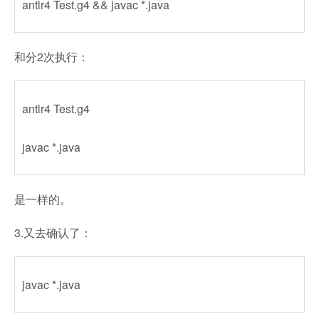
antlr4 Test.g4 && javac *.java
和分2次执行：
antlr4 Test.g4
javac *.java
是一样的。
3.又去确认了：
javac *.java