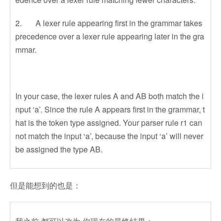
2. A lexer rule appearing first in the grammar takes
precedence over a lexer rule appearing later in the gra
mmar.
In your case, the lexer rules A and AB both match the i
nput ‘a’. Since the rule A appears first in the grammar, t
hat is the token type assigned. Your parser rule r1 can
not match the input ‘a’, because the input ‘a’ will never
be assigned the type AB.
但是能想到的也是：