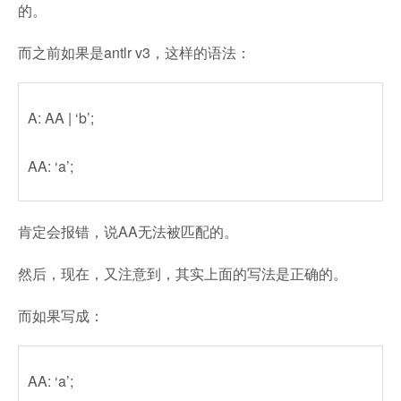
的。
而之前如果是antlr v3，这样的语法：
A: AA | ‘b’;
AA: ‘a’;
肯定会报错，说AA无法被匹配的。
然后，现在，又注意到，其实上面的写法是正确的。
而如果写成：
AA: ‘a’;