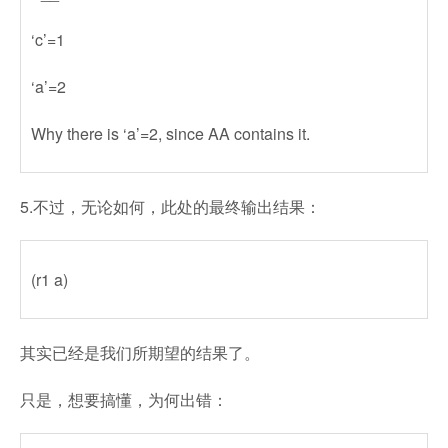
‘c’=1
‘a’=2
Why there is ‘a’=2, since AA contains it.
5.不过，无论如何，此处的最终输出结果：
(r1 a)
其实已经是我们所期望的结果了。
只是，想要搞懂，为何出错：