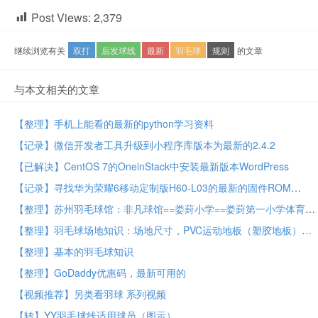
Post Views:
2,379
继续浏览有关
双打
后发球线
最新
羽毛球
规则
的文章
与本文相关的文章
【整理】手机上能看的最新的python学习资料
【记录】微信开发者工具升级到小程序库版本为最新的2.4.2
【已解决】CentOS 7的OneinStack中安装最新版本WordPress
【记录】寻找华为荣耀6移动定制版H60-L03的最新的固件ROM
【整理】苏州羽毛球馆：非凡球馆==娄葑小学==娄葑第一小学体育馆
【整理】羽毛球场地知识：场地尺寸，PVC运动地板（塑胶地板）的尺寸和价格
【整理】基本的羽毛球知识
【整理】GoDaddy优惠码，最新可用的
【视频推荐】另类看羽球 系列视频
【转】YY羽毛球线适用球员（图示）