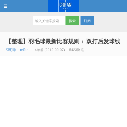
订阅
在路上
【整理】羽毛球最新比赛规则 + 双打后发球线
羽毛球
crifan
14年前 (2012-09-07)
5423浏览