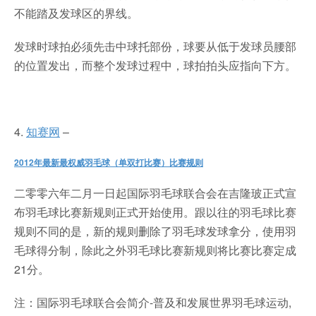
不能踏及发球区的界线。
发球时球拍必须先击中球托部份，球要从低于发球员腰部
的位置发出，而整个发球过程中，球拍拍头应指向下方。
4.
知赛网
–
2012年最新最权威羽毛球（单双打比赛）比赛规则
二零零六年二月一日起国际羽毛球联合会在吉隆玻正式宣
布羽毛球比赛新规则正式开始使用。跟以往的羽毛球比赛
规则不同的是，新的规则删除了羽毛球发球拿分，使用羽
毛球得分制，除此之外羽毛球比赛新规则将比赛比赛定成
21分。
注：国际羽毛球联合会简介-普及和发展世界羽毛球运动,