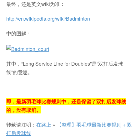
最终，还是英文wiki为准：
http://en.wikipedia.org/wiki/Badminton
中的图解：
其中，“Long Service Line for Doubles”是“双打后发球
线”的意思。
即，最新羽毛球比赛规则中，还是保留了双打后发球线
的，没有取消。
转载请注明：
在路上
»
【整理】羽毛球最新比赛规则 + 双
打后发球线