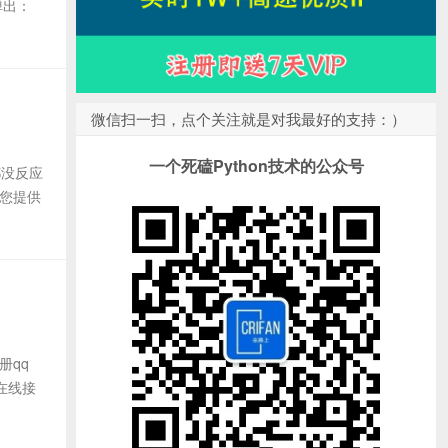
弹出：
微信扫一扫，点个关注就是对我最好的支持：）
一个死磕Python技术的公众号
都没反应
为您提供
册qq
在线接