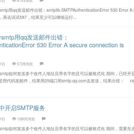
12)
8153浏览
qq发送邮件出错：smtplib.SMTPAuthenticationError 530 Error A s
red 期间，再去试试587，结果至少可以继续运行...
中smtp用qq发送邮件出错：
icationError 530 Error A secure connection is
12)
5728浏览
n中smtp如何发送多个收件人地址且带名字的且可以被格式化 期间，已经开
用代码发邮件，结果用25端口和smtp.qq.com去发送，结果出错： rai
中开启SMTP服务
12)
10805浏览
n中smtp如何发送多个收件人地址且带名字的且可以被格式化 期间，需要先