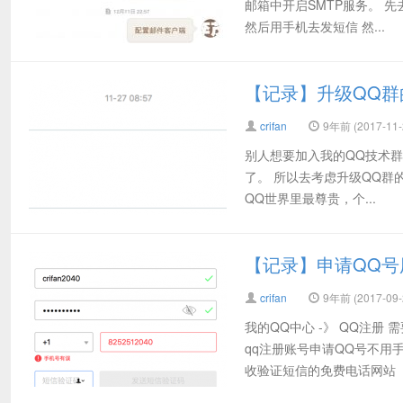
邮箱中开启SMTP服务。 先去
然后用手机去发短信 然...
【记录】升级QQ群
crifan
9年前 (2017-11-
别人想要加入我的QQ技术群： 
了。 所以去考虑升级QQ群的
QQ世界里最尊贵，个...
【记录】申请QQ号
crifan
9年前 (2017-09-
我的QQ中心 -》 QQ注册
qq注册账号申请QQ号不用
收验证短信的免费电话网站【夏