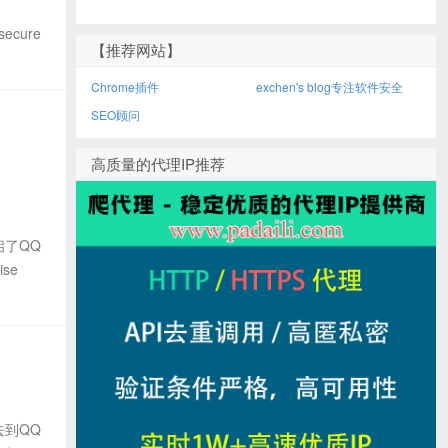
ecure
【推荐网站】
Chrome插件
exchen's blog专注软件安全
SEO顾问
高质量的代理IP推荐
启了QQ
se
去到QQ