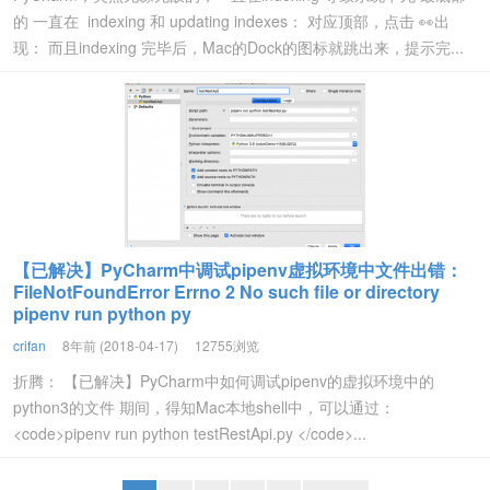
的 一直在 indexing 和 updating indexes： 对应顶部，点击 👀出
现： 而且indexing 完毕后，Mac的Dock的图标就跳出来，提示完...
【已解决】PyCharm中调试pipenv虚拟环境中文件出错：
FileNotFoundError Errno 2 No such file or directory
pipenv run python py
crifan
8年前 (2018-04-17)
12755浏览
折腾： 【已解决】PyCharm中如何调试pipenv的虚拟环境中的
python3的文件 期间，得知Mac本地shell中，可以通过：
<code>pipenv run python testRestApi.py </code>...