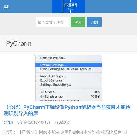
订阅
在路上
PyCharm
【心得】PyCharm正确设置Python解析器当前项目才能检
测识别导入的库
crifan
8年前 (2018-10-18)
7932浏览
折腾： 【已解决】Mac本地搭建用Flask绘本查询推荐系统后台 期