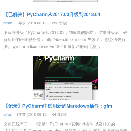
【已解决】PyCharm从2017.03升级到2018.04
crifan
8年前 (2018-06-13)
2527浏览
下载并升级了PyCharm从2017.03，到最新的版本： 结果升级后，破
解所用的验证服务器： http://idea.imsxm.com 失效了： 想办法去解
决。 pycharm license server 2018 最新注册码【激活...
【记录】PyCharm中试用新的Markdown插件：gfm
crifan
8年前 (2018-06-12)
4413浏览
之前已经有了： ［记录］PyCharm中安装md插件 以及相关的：
【未解决】PyCharm中markdown编辑器支持粘贴图片 但是感觉显示