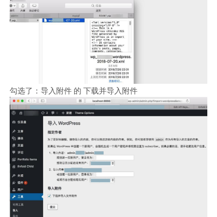
勾选了：导入附件 的 下载并导入附件