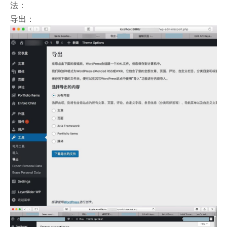
法：
导出：