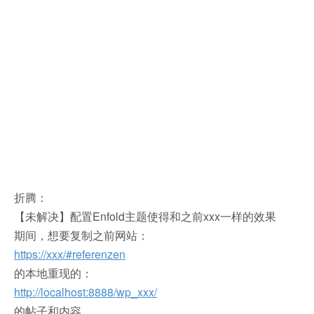
折腾：
【未解决】配置Enfold主题使得和之前xxx一样的效果
期间，想要复制之前网站：
https://xxx/#referenzen
的本地重现的：
http://localhost:8888/wp_xxx/
的帖子和内容。