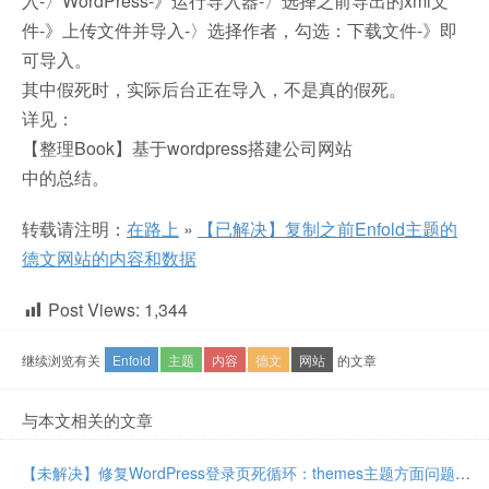
入-〉WordPress-》运行导入器-〉选择之前导出的xml文
件-》上传文件并导入-〉选择作者，勾选：下载文件-》即
可导入。
其中假死时，实际后台正在导入，不是真的假死。
详见：
【整理Book】基于wordpress搭建公司网站
中的总结。
转载请注明：
在路上
»
【已解决】复制之前Enfold主题的
德文网站的内容和数据
Post Views:
1,344
继续浏览有关
Enfold
主题
内容
德文
网站
的文章
与本文相关的文章
【未解决】修复WordPress登录页死循环：themes主题方面问题