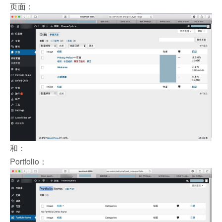
页面：
和：
Portfolio：