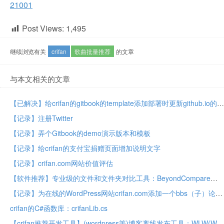
21001
Post Views:
1,495
继续浏览有关
crifan
歌曲批量推荐
的文章
与本文相关的文章
【已解决】给crifan的gitbook的template添加部署时更新github.io的README
【记录】注册Twitter
【记录】弄个Gitbook的demo演示版本和模板
【记录】给crifan的支付宝捐赠页面增加说明文字
【记录】crifan.com网站价值评估
【软件推荐】专业级的文件和文件夹对比工具：BeyondCompare
【记录】为在线的WordPress网站crifan.com添加一个bbs（子）论坛
crifan的C#函数库：crifanLib.cs
【crifan推荐开发工具】(wordpress等)博客离线发布工具：WLW(Windows Live Writer)