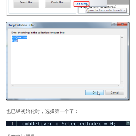
也已经初始化时，选择第一个了：
1
cmbDeliverTo.SelectedIndex = 0;
?