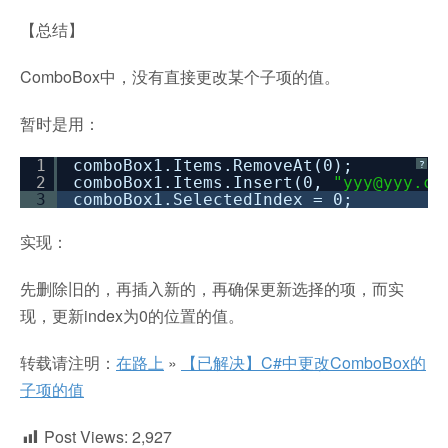
【总结】
ComboBox中，没有直接更改某个子项的值。
暂时是用：
1
comboBox1.Items.RemoveAt(0);
?
2
comboBox1.Items.Insert(0,
"yyy@yyy.co
3
comboBox1.SelectedIndex = 0;
实现：
先删除旧的，再插入新的，再确保更新选择的项，而实
现，更新index为0的位置的值。
转载请注明：
在路上
»
【已解决】C#中更改ComboBox的
子项的值
Post Views:
2,927