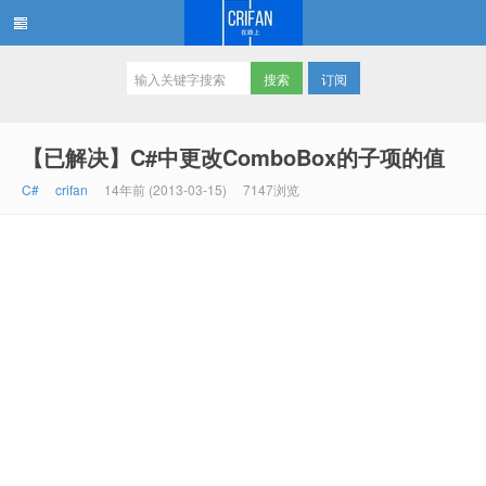
订阅
在路上
【已解决】C#中更改ComboBox的子项的值
C#
crifan
14年前 (2013-03-15)
7147浏览