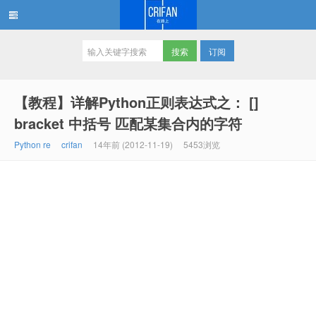
订阅
在路上
【教程】详解Python正则表达式之： []
bracket 中括号 匹配某集合内的字符
Python re
crifan
14年前 (2012-11-19)
5453浏览