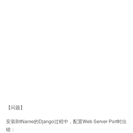
【问题】
安装BitName的Django过程中，配置Web Server Port时出
错：