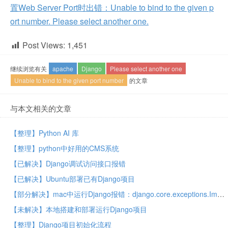
置Web Server Port时出错：Unable to bind to the given p
ort number. Please select another one.
Post Views:
1,451
继续浏览有关
apache
Django
Please select another one
Unable to bind to the given port number
的文章
与本文相关的文章
【整理】Python AI 库
【整理】python中好用的CMS系统
【已解决】Django调试访问接口报错
【已解决】Ubuntu部署已有Django项目
【部分解决】mac中运行Django报错：django.core.exceptions.ImproperlyConfigured mysqlclient 1.3.13 or newer is required you have 0.9.3
【未解决】本地搭建和部署运行Django项目
【整理】Django项目初始化流程