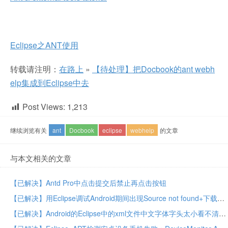
Eclipse之ANT使用
转载请注明：
在路上
»
【待处理】把Docbook的ant webh
elp集成到Eclipse中去
Post Views:
1,213
继续浏览有关
ant
Docbook
eclipse
webhelp
的文章
与本文相关的文章
【已解决】Antd Pro中点击提交后禁止再点击按钮
【已解决】用Eclipse调试Android期间出现Source not found+下载android-19的Android源码
【已解决】Android的Eclipse中的xml文件中文字体字头太小看不清