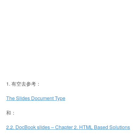
1. 有空去参考：
The Slides Document Type
和：
2.2. DocBook slides – Chapter 2. HTML Based Solutions