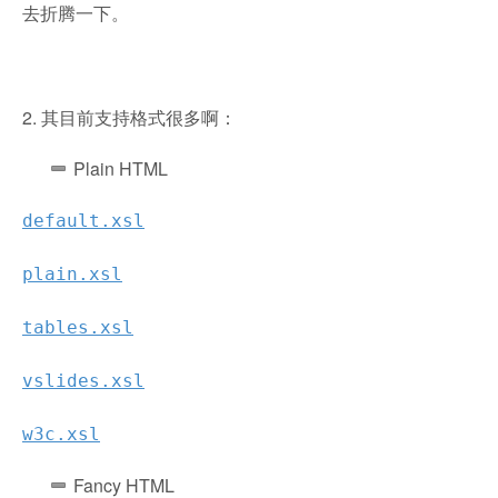
去折腾一下。
2. 其目前支持格式很多啊：
Plain HTML
default.xsl
plain.xsl
tables.xsl
vslides.xsl
w3c.xsl
Fancy HTML