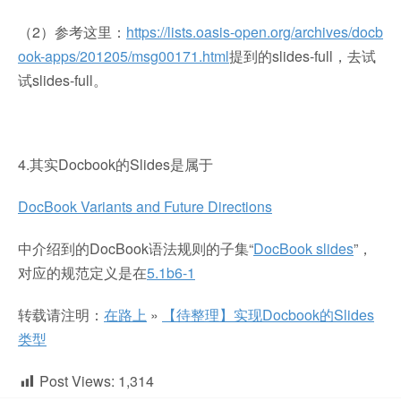
（2）参考这里：
https://lists.oasis-open.org/archives/docb
ook-apps/201205/msg00171.html
提到的slides-full，去试
试slides-full。
4.其实Docbook的Slides是属于
DocBook Variants and Future Directions
中介绍到的DocBook语法规则的子集“
DocBook slides
”，
对应的规范定义是在
5.1b6-1
转载请注明：
在路上
»
【待整理】实现Docbook的Slides
类型
Post Views:
1,314