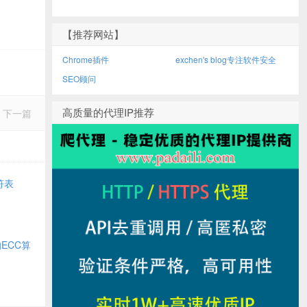
【推荐网站】
Chrome插件
exchen's blog专注软件安全
SEO顾问
高质量的代理IP推荐
下一篇
符表
的ECC算