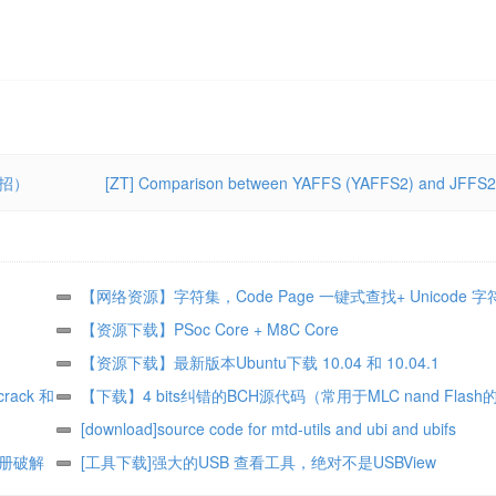
妙招）
[ZT] Comparison between YAFFS (YAFFS2) and JFFS2
【网络资源】字符集，Code Page 一键式查找+ Unicode 字
【资源下载】PSoc Core + M8C Core
【资源下载】最新版本Ubuntu下载 10.04 和 10.04.1
rack 和
【下载】4 bits纠错的BCH源代码（常用于MLC nand Flash
法）
[download]source code for mtd-utils and ubi and ubifs
注册破解
[工具下载]强大的USB 查看工具，绝对不是USBView