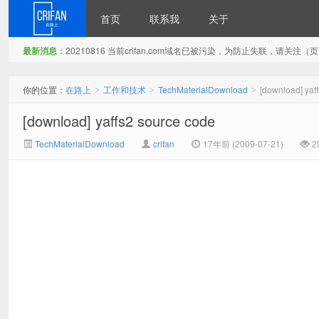
首页
联系我
关于
最新消息：
20210816 当前crifan.com域名已被污染，为防止失联，请关
在路上
你的位置：
在路上
工作和技术
TechMaterialDownload
[download] yaf
>
>
>
[download] yaffs2 source code
TechMaterialDownload
crifan
17年前 (2009-07-21)
2