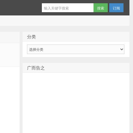
订阅
分类
分
类
广而告之