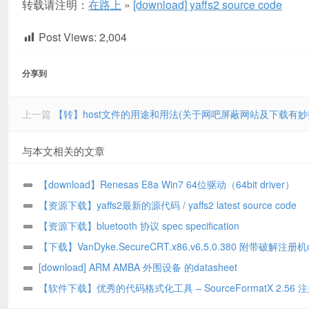
转载请注明：
在路上
»
[download] yaffs2 source code
Post Views:
2,004
分享到
上一篇
【转】host文件的用途和用法(关于网吧屏蔽网站及下载有
与本文相关的文章
【download】Renesas E8a Win7 64位驱动（64bit driver）
【资源下载】yaffs2最新的源代码 / yaffs2 latest source code
【资源下载】bluetooth 协议 spec specification
【下载】VanDyke.SecureCRT.x86.v6.5.0.380 附带破解注册机c
注册机使用说明
[download] ARM AMBA 外围设备 的datasheet
【软件下载】优秀的代码格式化工具 – SourceFormatX 2.56 
版【已验证可用】