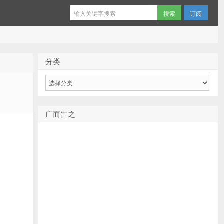
订阅
分类
分
类
广而告之