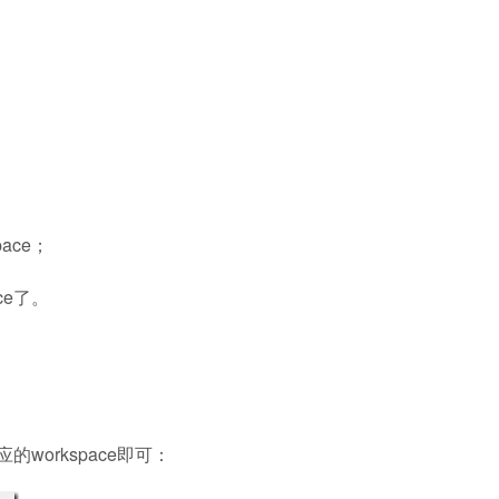
ace；
ce了。
选择对应的workspace即可：