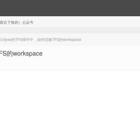
注（页面右下角的）公众号
lipse的TFS插件中，如何切换TFS的workspace
的workspace