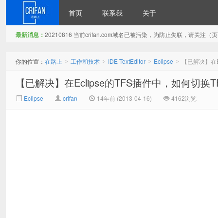
首页
联系我
关于
最新消息：
20210816 当前crifan.com域名已被污染，为防止失联，请关
在路上
你的位置：
在路上
工作和技术
IDE TextEditor
Eclipse
【已解决】在Ec
>
>
>
>
【已解决】在Eclipse的TFS插件中，如何切换TFS
Eclipse
crifan
14年前 (2013-04-16)
4162浏览