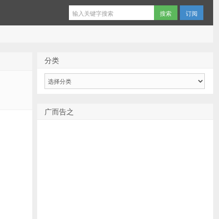
订阅
分类
分
类
广而告之