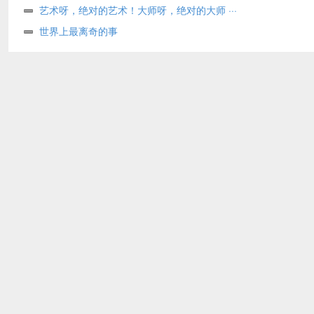
艺术呀，绝对的艺术！大师呀，绝对的大师 ···
世界上最离奇的事