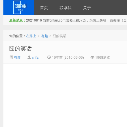
首页
联系我
关于
最新消息：
20210816 当前crifan.com域名已被污染，为防止失联，请关
在路上
你的位置：
在路上
有趣
囧的笑话
>
>
囧的笑话
有趣
crifan
16年前 (2010-06-06)
1968浏览