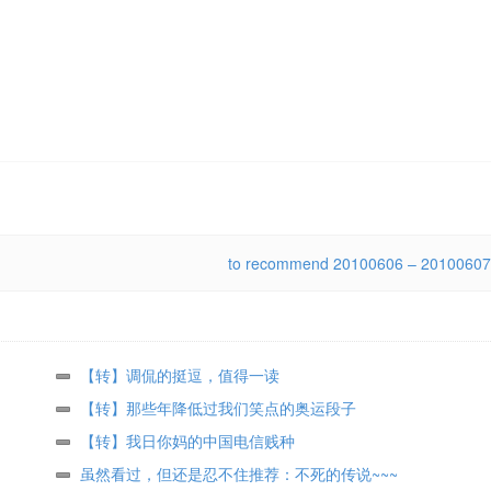
to recommend 20100606 – 20100607
【转】调侃的挺逗， 值得一读
【转】那些年降低过我们笑点的奥运段子
【转】我日你妈的中国电信贱种
虽然看过，但还是忍不住推荐：不死的传说~~~