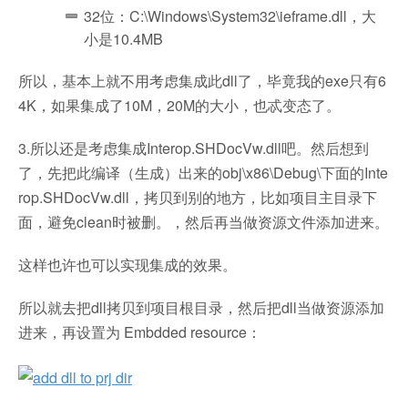
32位：C:\Windows\System32\ieframe.dll，大
小是10.4MB
所以，基本上就不用考虑集成此dll了，毕竟我的exe只有6
4K，如果集成了10M，20M的大小，也忒变态了。
3.所以还是考虑集成Interop.SHDocVw.dll吧。然后想到
了，先把此编译（生成）出来的obj\x86\Debug\下面的Inte
rop.SHDocVw.dll，拷贝到别的地方，比如项目主目录下
面，避免clean时被删。，然后再当做资源文件添加进来。
这样也许也可以实现集成的效果。
所以就去把dll拷贝到项目根目录，然后把dll当做资源添加
进来，再设置为 Embdded resource：