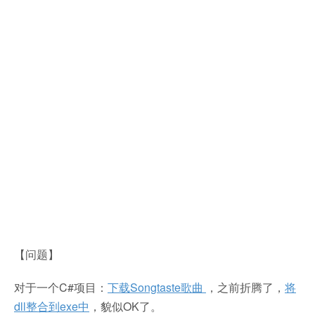
【问题】
对于一个C#项目：
下载Songtaste歌曲
，之前折腾了，
将
dll整合到exe中
，貌似OK了。