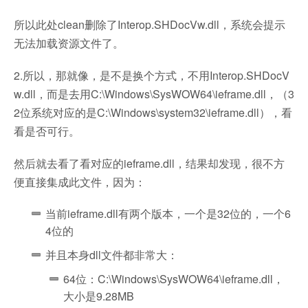
所以此处clean删除了Interop.SHDocVw.dll，系统会提示
无法加载资源文件了。
2.所以，那就像，是不是换个方式，不用Interop.SHDocV
w.dll，而是去用C:\Windows\SysWOW64\ieframe.dll，（3
2位系统对应的是C:\Windows\system32\ieframe.dll），看
看是否可行。
然后就去看了看对应的ieframe.dll，结果却发现，很不方
便直接集成此文件，因为：
当前ieframe.dll有两个版本，一个是32位的，一个6
4位的
并且本身dll文件都非常大：
64位：C:\Windows\SysWOW64\ieframe.dll，
大小是9.28MB