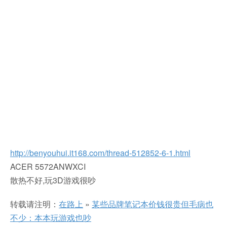
http://benyouhui.it168.com/thread-512852-6-1.html
ACER 5572ANWXCI
散热不好,玩3D游戏很吵
转载请注明：
在路上
»
某些品牌笔记本价钱很贵但毛病也
不少：本本玩游戏也吵