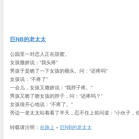
巨NB的老太太
公园里一对恋人正在甜蜜。
女孩撒娇说：“我头疼”
男孩于是吻了一下女孩的额头。问：“还疼吗”
女孩说：“不疼了”
一会儿，女孩又撒娇说：“我脖子疼。”
男孩又吻了吻女孩的脖子，问：“还疼吗？”
女孩很开心地说：“不疼了。”
旁边一老太太站着看了半天，忍不住上前问道：“小伙子，
转载请注明：
在路上
»
巨NB的老太太