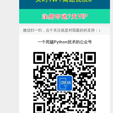
微信扫一扫，点个关注就是对我最好的支持：）
一个死磕Python技术的公众号