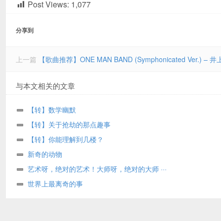
Post Views:
1,077
分享到
上一篇
【歌曲推荐】ONE MAN BAND (Symphonicated Ver.) – 井
与本文相关的文章
【转】数学幽默
【转】关于抢劫的那点趣事
【转】你能理解到几楼？
新奇的动物
艺术呀，绝对的艺术！大师呀，绝对的大师 ···
世界上最离奇的事