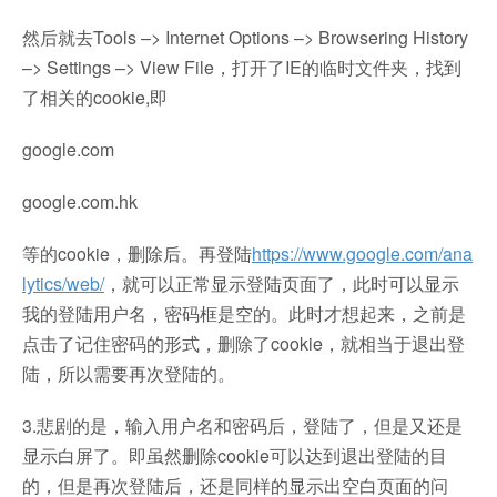
然后就去Tools –> Internet Options –> Browsering History
–> Settings –> View File，打开了IE的临时文件夹，找到
了相关的cookie,即
google.com
google.com.hk
等的cookie，删除后。再登陆
https://www.google.com/ana
lytics/web/
，就可以正常显示登陆页面了，此时可以显示
我的登陆用户名，密码框是空的。此时才想起来，之前是
点击了记住密码的形式，删除了cookie，就相当于退出登
陆，所以需要再次登陆的。
3.悲剧的是，输入用户名和密码后，登陆了，但是又还是
显示白屏了。即虽然删除cookie可以达到退出登陆的目
的，但是再次登陆后，还是同样的显示出空白页面的问