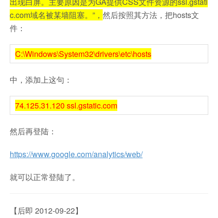
出现白屏。主要原因是为GA提供CSS文件资源的ssl.gstati
c.com域名被某墙阻塞。”，
然后按照其方法，把hosts文
件：
C:\Windows\System32\drivers\etc\hosts
中，添加上这句：
74.125.31.120 ssl.gstatic.com
然后再登陆：
https://www.google.com/analytics/web/
就可以正常登陆了。
【后即 2012-09-22】