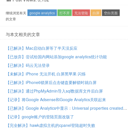
继续浏览有关
google analytics
打不开
无法登陆
白屏
空白页面
的文章
与本文相关的文章
【已解决】Mac启动白屏等了半天没反应
【已放弃】尝试给国内网站添加google analytics统计功能
【已解决】码云无法登录
【未解决】iPhone 无法开机 白屏黑苹果 闪烁
【已解决】iPhone6锁屏后点击键盘要解锁时就白屏
【已解决】通过PhpMyAdmin导入sql数据库文件后白屏
【记录】将Google Adsense和Google Analytics关联起来
【已解决】Google Analytics中显示：Universal properties created prior to December 2013 may temporarily report doubled Visits counts between the hours of 0500-0800 in the View timezone
【记录】google账户的登陆页面改版了
【完全解决】hawk虚拟主机的cpanel登陆超时失败