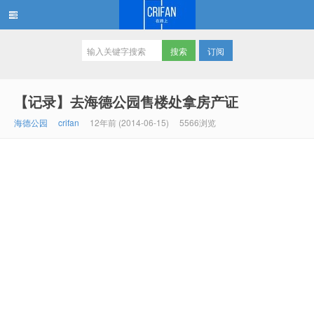
订阅
在路上
【记录】去海德公园售楼处拿房产证
海德公园
crifan
12年前 (2014-06-15)
5566浏览