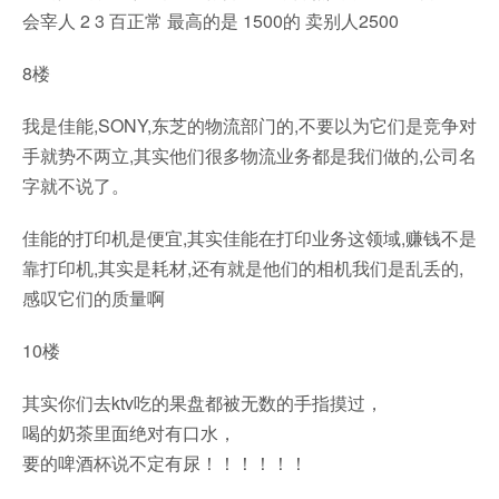
会宰人 2 3 百正常 最高的是 1500的 卖别人2500
8楼
我是佳能,SONY,东芝的物流部门的,不要以为它们是竞争对
手就势不两立,其实他们很多物流业务都是我们做的,公司名
字就不说了。
佳能的打印机是便宜,其实佳能在打印业务这领域,赚钱不是
靠打印机,其实是耗材,还有就是他们的相机我们是乱丢的,
感叹它们的质量啊
10楼
其实你们去ktv吃的果盘都被无数的手指摸过，
喝的奶茶里面绝对有口水，
要的啤酒杯说不定有尿！！！！！！