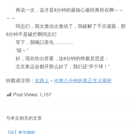
再说一次，这才是8分钟的最核心最经典所在啊～～
～～
同志们，我太激动太激动了，我破解了千古谜题，那
8分钟不是破烂啊同志们
等下，我喝口茶先…………
“咳～”
好，现在给出答案，这8分钟的终极意思是：
北京奥运会都开那么好了，我们还“开个球！”
转载请注明：
在路上
»
伦敦八分钟的真正含义揭密
Post Views:
1,157
与本文相关的文章
【转】数学幽默