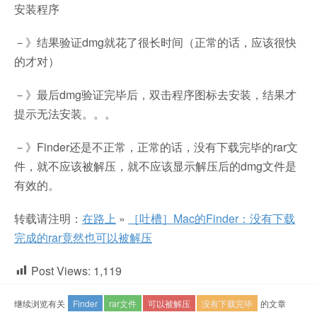
安装程序
－》结果验证dmg就花了很长时间（正常的话，应该很快
的才对）
－》最后dmg验证完毕后，双击程序图标去安装，结果才
提示无法安装。。。
－》Finder还是不正常，正常的话，没有下载完毕的rar文
件，就不应该被解压，就不应该显示解压后的dmg文件是
有效的。
转载请注明：
在路上
»
［吐槽］Mac的Finder：没有下载
完成的rar竟然也可以被解压
Post Views:
1,119
继续浏览有关
Finder
rar文件
可以被解压
没有下载完毕
的文章