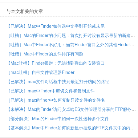
与本文相关的文章
【已解决】Mac中Finder如何选中文字到开始或末尾
［吐槽］Mac的Finder的小问题：首次打开时没有显示最新的新建文件夹
［吐槽］Mac中Finder不好用：当前Finder窗口之外的其他Finder窗口遮挡住其他的想要拖动文件过去的程序的窗口
［吐槽］Mac中Finder的文件排序有问题
【Mac吐槽】Finder很烂：无法找到弹出的安装窗口
［mac吐槽］自带文件管理器Finder
【已解决】mac文件对话框中找到最近打开访问的路径
［已解决］mac中finder中剪切文件和复制文件
［已解决］mac的finer中如何复制只读文件的文件名
【未解决】Mac的Finder访问安卓端ES文件管理器分享的FTP服务器极其不稳定
［部分解决］Mac的Finder中如何一次性选择多个文件
【基本解决】Mac中Finder如何刷新显示挂载的FTP文件夹中的内容