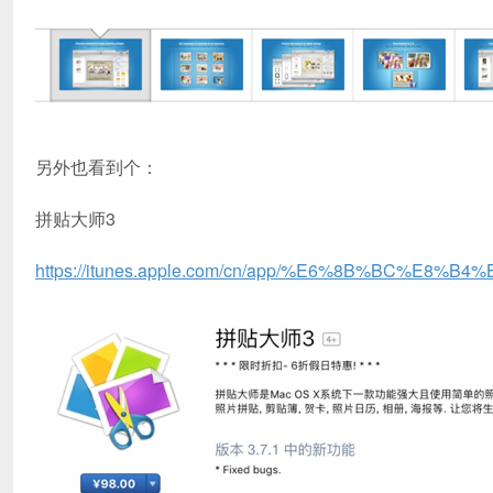
另外也看到个：
拼贴大师3
https://itunes.apple.com/cn/app/%E6%8B%BC%E8%