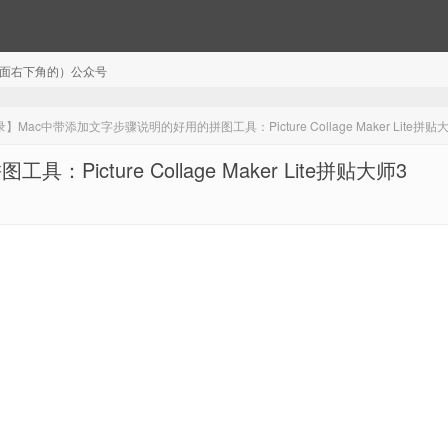
注（页面右下角的）公众号
】Mac中带添加文字步骤说明的好用的拼图工具：Picture Collage Maker Lite拼贴
cture Collage Maker Lite拼贴大师3