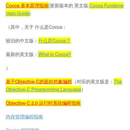
Cocoa 基本原理指南
(更新版本的 英文版:
Cocoa Fundame
ntals Guide
)
（其中，关于 什么是Cocoa：
较旧的中文版：
什么是Cocoa？
最新的英文版：
What Is Cocoa?
）
基于Objective-C的面向对象编程
（对应的英文版是：
The
Objective-C Programming Language
）
Objective-C 2.0 运行时系统编程指南
内存管理编程指南