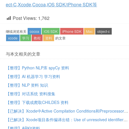
ect-C,Xcode,Cocoa,iOS SDK/iPhone SDK等
Post Views:
1,762
继续浏览有关
cocoa
iOS SDK
iPhone SDK
Mac
object-c
xcode
学习
教程
资料
的文章
与本文相关的文章
【整理】Python NLP库 spyCy 资料
【整理】AI 机器学习 学习资料
【整理】NLP 资料 知识
【整理】对话系统 资料搜集
【整理】下载或爬取CHILDES 资料
【已解决】Xcode中Active Compilation Conditions和Preprocessor Macros的区别
【已解决】Xcode项目条件编译出错：Use of unresolved identifier
【整理】ARKit资料