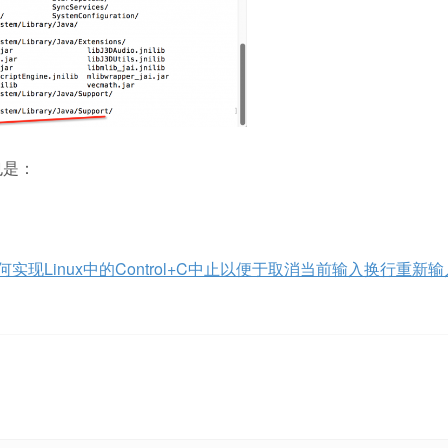
也是：
如何实现Linux中的Control+C中止以便于取消当前输入换行重新输