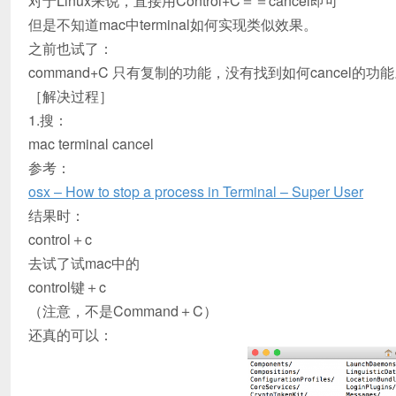
对于Linux来说，直接用Control+C＝＝cancel即可
但是不知道mac中terminal如何实现类似效果。
之前也试了：
command+C 只有复制的功能，没有找到如何cancel的功
［解决过程］
1.搜：
mac terminal cancel
参考：
osx – How to stop a process in Terminal – Super User
结果时：
control＋c
去试了试mac中的
control键＋c
（注意，不是Command＋C）
还真的可以：