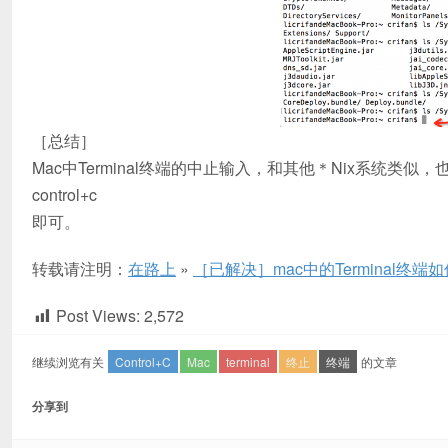
［总结］
Mac中Terminal终端的中止输入，和其他＊Nix系统类似，
control+c
即可。
转载请注明：
在路上
»
［已解决］mac中的Terminal终端
Post Views:
2,572
继续浏览有关
Control+C
Mac
terminal
终止
终端
的文章
分享到