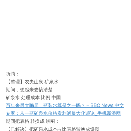
折腾：
【整理】农夫山泉 矿泉水
期间，想起来去搞清楚：
矿泉水 处理成本 比例 中国
百年来最大骗局：瓶装水算是之一吗？ – BBC News 中文
专家：从一瓶矿泉水价格看利润最大化谬论_手机新浪网
期间把表格 转换成 饼图：
【已解决】把矿泉水成本占比表格转换成饼图