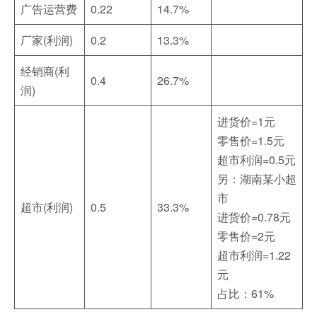
广告运营费
0.22
14.7%
厂家(利润)
0.2
13.3%
经销商(利
0.4
26.7%
润)
进货价=1元
零售价=1.5元
超市利润=0.5元
另：湖南某小超
市
超市(利润)
0.5
33.3%
进货价=0.78元
零售价=2元
超市利润=1.22
元
占比：61%