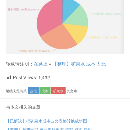
转载请注明：
在路上
»
【整理】矿泉水 成本 占比
Post Views:
1,432
继续浏览有关
占比
成本
矿泉水
的文章
与本文相关的文章
【已解决】把矿泉水成本占比表格转换成饼图
【整理】自费出书 自己掏钱出书 流程 成本 费用