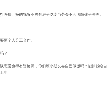
呼噜、挣的钱够不够买房子吃麦当劳会不会照顾孩子等等。
要两个人分工合作。
吗？
恋爱也得有资格呀，你们班小朋友会自己做饭吗？能挣钱给自
卫生