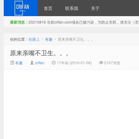
首页
联系我
关于
最新消息：
20210816 当前crifan.com域名已被污染，为防止失联，请关
在路上
你的位置：
在路上
有趣
原来亲嘴不卫生。。。
>
>
原来亲嘴不卫生。。。
有趣
crifan
17年前 (2010-01-08)
2107浏览