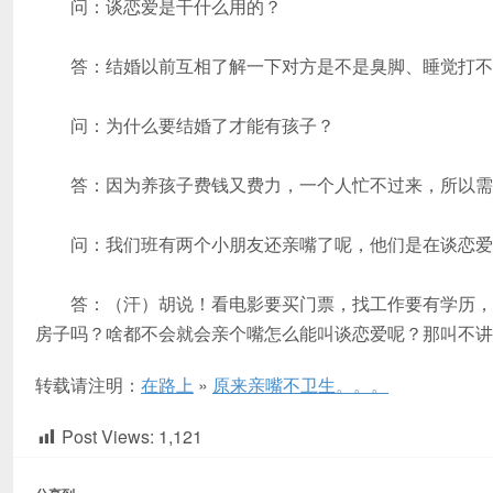
问：谈恋爱是干什么用的？
答：结婚以前互相了解一下对方是不是臭脚、睡觉打不打
问：为什么要结婚了才能有孩子？
答：因为养孩子费钱又费力，一个人忙不过来，所以需
问：我们班有两个小朋友还亲嘴了呢，他们是在谈恋爱
答：（汗）胡说！看电影要买门票，找工作要有学历，谈
房子吗？啥都不会就会亲个嘴怎么能叫谈恋爱呢？那叫不讲
转载请注明：
在路上
»
原来亲嘴不卫生。。。
Post Views:
1,121