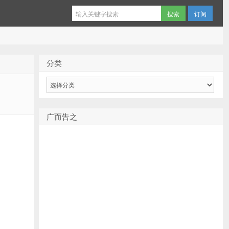
订阅
分类
分
类
广而告之