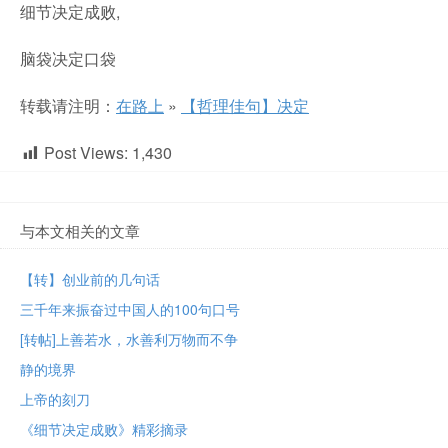
细节决定成败,
脑袋决定口袋
转载请注明：
在路上
»
【哲理佳句】决定
Post Views:
1,430
与本文相关的文章
【转】创业前的几句话
三千年来振奋过中国人的100句口号
[转帖]上善若水，水善利万物而不争
静的境界
上帝的刻刀
《细节决定成败》精彩摘录