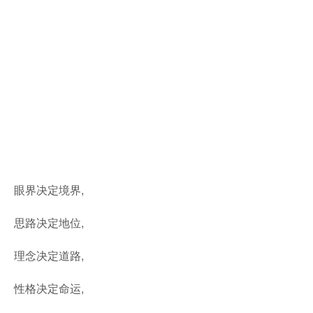
眼界决定境界,
思路决定地位,
理念决定道路,
性格决定命运,