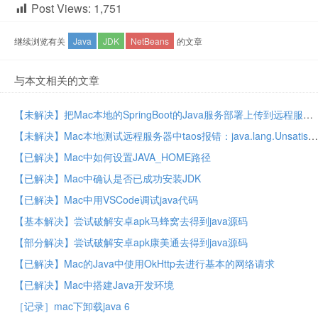
Post Views:
1,751
继续浏览有关
Java
JDK
NetBeans
的文章
与本文相关的文章
【未解决】把Mac本地的SpringBoot的Java服务部署上传到远程服务器CentOS中
【未解决】Mac本地测试远程服务器中taos报错：java.lang.UnsatisfiedLinkError no taos in java.library.path
【已解决】Mac中如何设置JAVA_HOME路径
【已解决】Mac中确认是否已成功安装JDK
【已解决】Mac中用VSCode调试java代码
【基本解决】尝试破解安卓apk马蜂窝去得到java源码
【部分解决】尝试破解安卓apk康美通去得到java源码
【已解决】Mac的Java中使用OkHttp去进行基本的网络请求
【已解决】Mac中搭建Java开发环境
［记录］mac下卸载java 6