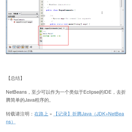
【总结】
NetBeans，至少可以作为一个类似于Eclipse的IDE，去折
腾简单的Java程序的。
转载请注明：
在路上
»
【记录】折腾Java（JDK+NetBea
ns）