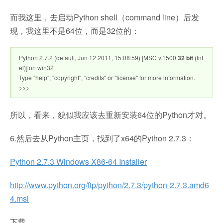
而我这里，去启动Python shell（command line）后发
现，我这里不是64位，而是32位的：
Python 2.7.2 (default, Jun 12 2011, 15:08:59) [MSC v.1500
32 bit
(Int
el)] on win32
Type "help", "copyright", "credits" or "license" for more information.
>>>
所以，看来，貌似我应该去重新安装64位的Python才对。
6.然后去从Python主页，找到了x64的Python 2.7.3：
Python 2.7.3 Windows X86-64 Installer
http://www.python.org/ftp/python/2.7.3/python-2.7.3.amd6
4.msi
下载。