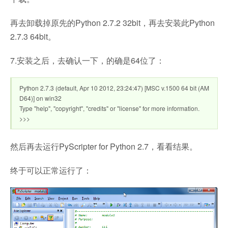
再去卸载掉原先的Python 2.7.2 32bit，再去安装此Python
2.7.3 64bit。
7.安装之后，去确认一下，的确是64位了：
Python 2.7.3 (default, Apr 10 2012, 23:24:47) [MSC v.1500 64 bit (AM
D64)] on win32
Type "help", "copyright", "credits" or "license" for more information.
>>>
然后再去运行PyScripter for Python 2.7，看看结果。
终于可以正常运行了：